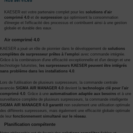
Nos services
KAESER est votre partenaire complet pour les
solutions d'air
comprimé 4.0
et de
surpression
qui optimisent la consommation
d'énergie et l'efficacité des processus et contribuent ainsi à une gestion
globale et durable des eaux.
Air comprimé 4.0
KAESER a joué un rôle de pionnier dans le développement de
solutions
complètes de surpresseur prêtes à l'emploi
avec commande intégrée.
Grâce à la combinaison d'une efficacité exceptionnelle et d'un design et une
technologie futuristes,
les surpresseurs KAESER peuvent être intégrés
sans problème dans les installations 4.0
.
Lors de l'utilisation de plusieurs surpresseurs, la commande centrale
avancée
SIGMA AIR MANAGER 4.0
devient la
technologie clé pour l'air
comprimé 4.0
. Grâce à une
automatisation adaptée aux besoins
et à une
surveillance complète de plusieurs surpresseurs, la commande intelligente
SIGMA AIR MANAGER 4.0 garantit
non seulement une utilisation optimale
des différents surpresseurs, mais également une efficacité globale optimale
de leur
fonctionnement simultané sur le réseau
.
Planification compétente