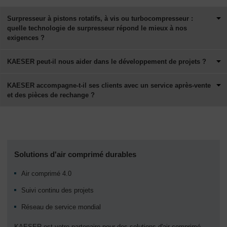
Surpresseur à pistons rotatifs, à vis ou turbocompresseur :
quelle technologie de surpresseur répond le mieux à nos
exigences ?
KAESER peut-il nous aider dans le développement de projets ?
KAESER accompagne-t-il ses clients avec un service après-vente
et des pièces de rechange ?
Solutions d'air comprimé durables
Air comprimé 4.0
Suivi continu des projets
Réseau de service mondial
KAESER est votre partenaire pour des solutions d'air comprimé