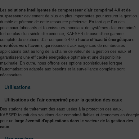
L'entreprise
Les
solutions intelligentes de compresseur d'air comprimé 4.0 et de
-
surpresseur
deviennent de plus en plus importantes pour assurer la gestion
durable et pérenne de cette ressource précieuse. En tant que l'un des
Aperçu
principaux fabricants et fournisseurs mondiaux de systèmes d'air comprimé
général
fort de plus d'un siècle d'expérience, KAESER dispose d'une gamme
complète de solutions d'air comprimé 4.0 à
haute efficacité énergétique
et
orientées vers l'avenir
, qui répondent aux exigences de nombreuses
applications tout au long de la chaîne de valeur de la gestion des eaux et
garantissent une efficacité énergétique optimale et une disponibilité
maximale. En outre, nous offrons des options sophistiquées lorsque
l'automatisation adaptée aux besoins et la surveillance complète sont
nécessaires.
Utilisations
Utilisations de l'air comprimé pour la gestion des eaux
Des stations de traitement des eaux usées à la protection des eaux,
KAESER fournit des solutions d'air comprimé fiables et économes en énergie
pour un
large éventail d'applications dans le secteur de la gestion des
eaux
.