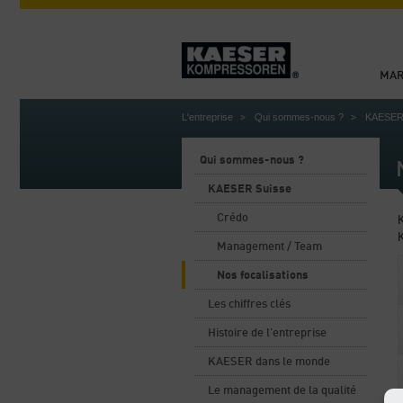
MA
L'entreprise
Qui sommes-nous ?
KAESER
Qui sommes-nous ?
KAESER Suisse
Crédo
K
Management / Team
Nos focalisations
Les chiffres clés
Histoire de l'entreprise
KAESER dans le monde
Le management de la qualité