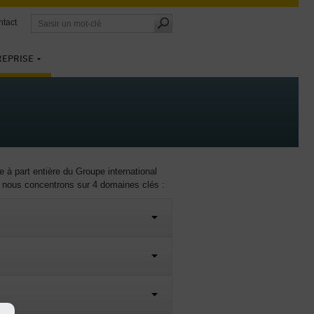
tact
REPRISE
à part entière du Groupe international
nous concentrons sur 4 domaines clés :