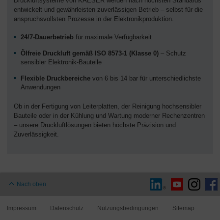
Druckluftsysteme von KAESER werden nach höchsten Standards
entwickelt und gewährleisten zuverlässigen Betrieb – selbst für die
anspruchsvollsten Prozesse in der Elektronikproduktion.
24/7-Dauerbetrieb
für maximale Verfügbarkeit
Ölfreie Druckluft gemäß ISO 8573-1 (Klasse 0)
– Schutz
sensibler Elektronik-Bauteile
Flexible Druckbereiche
von 6 bis 14 bar für unterschiedlichste
Anwendungen
Ob in der Fertigung von Leiterplatten, der Reinigung hochsensibler
Bauteile oder in der Kühlung und Wartung moderner Rechenzentren
– unsere Druckluftlösungen bieten höchste Präzision und
Zuverlässigkeit.
Nach oben
Impressum
Datenschutz
Nutzungsbedingungen
Sitemap