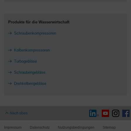
Produkte für die Wasserwirtschaft
Schraubenkompressoren
Kolbenkompressoren
Turbogebläse
Schraubengebläse
Drehkolbengebläse
Nach oben
Impressum
Datenschutz
Nutzungsbedingungen
Sitemap