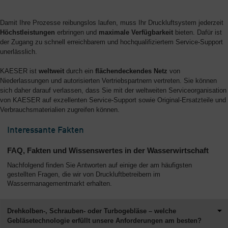
Damit Ihre Prozesse reibungslos laufen, muss Ihr Druckluftsystem jederzeit
Höchstleistungen
erbringen und
maximale Verfügbarkeit
bieten. Dafür ist
der Zugang zu schnell erreichbarem und hochqualifiziertem Service-Support
unerlässlich.
KAESER ist
weltweit
durch ein
flächendeckendes Netz
von
Niederlassungen und autorisierten Vertriebspartnern vertreten. Sie können
sich daher darauf verlassen, dass Sie mit der weltweiten Serviceorganisation
von KAESER auf exzellenten Service-Support sowie Original-Ersatzteile und
Verbrauchsmaterialien zugreifen können.
Interessante Fakten
FAQ, Fakten und Wissenswertes in der Wasserwirtschaft
Nachfolgend finden Sie Antworten auf einige der am häufigsten
gestellten Fragen, die wir von Druckluftbetreibern im
Wassermanagementmarkt erhalten.
Drehkolben-, Schrauben- oder Turbogebläse – welche
Gebläsetechnologie erfüllt unsere Anforderungen am besten?