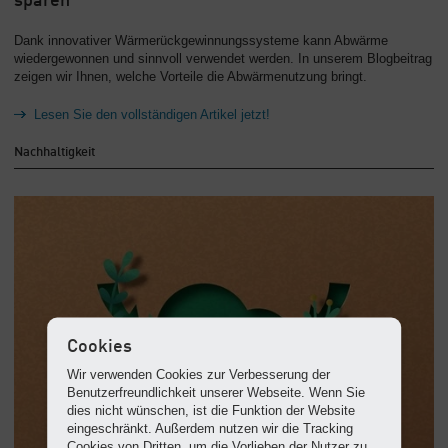
sparen
Dank innovativer Wärmerückgewinnungssysteme kann Abwärme
wiedergewonnen und sinnvoll verwendet werden. In unserem Blogbeitrag
zeigen wir Ihnen, welche Vorteile die Abwärmenutzung bringt.
Lesen Sie den vollständigen Artikel jetzt!
Nachhaltigkeit
Cookies
Wir verwenden Cookies zur Verbesserung der
Benutzerfreundlichkeit unserer Webseite. Wenn Sie
dies nicht wünschen, ist die Funktion der Website
eingeschränkt. Außerdem nutzen wir die Tracking
Cookies von Dritten, um die Vorlieben der Nutzer zu