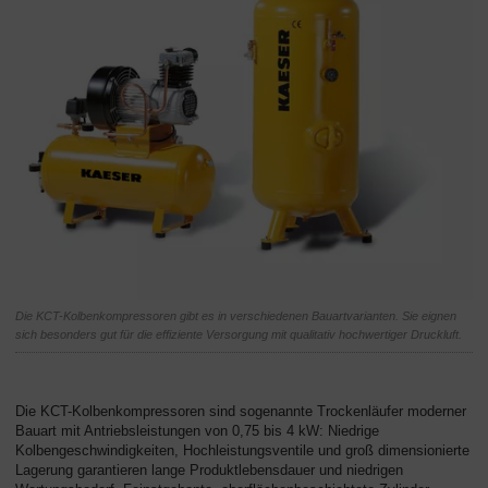
Die KCT-Kolbenkompressoren gibt es in verschiedenen Bauartvarianten. Sie eignen
sich besonders gut für die effiziente Versorgung mit qualitativ hochwertiger Druckluft.
Die KCT-Kolbenkompressoren sind sogenannte Trockenläufer moderner
Bauart mit Antriebsleistungen von 0,75 bis 4 kW: Niedrige
Kolbengeschwindigkeiten, Hochleistungsventile und groß dimensionierte
Lagerung garantieren lange Produktlebensdauer und niedrigen