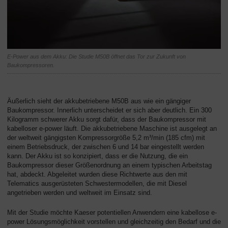
E-Power aus dem Akku: Die Studie M50B öffnet das Tor zur Zukunft von
Baukompressoren.
Äußerlich sieht der akkubetriebene M50B aus wie ein gängiger
Baukompressor. Innerlich unterscheidet er sich aber deutlich. Ein 300
Kilogramm schwerer Akku sorgt dafür, dass der Baukompressor mit
kabelloser e-power läuft. Die akkubetriebene Maschine ist ausgelegt an
der weltweit gängigsten Kompressorgröße 5,2 m³/min (185 cfm) mit
einem Betriebsdruck, der zwischen 6 und 14 bar eingestellt werden
kann. Der Akku ist so konzipiert, dass er die Nutzung, die ein
Baukompressor dieser Größenordnung an einem typischen Arbeitstag
hat, abdeckt. Abgeleitet wurden diese Richtwerte aus den mit
Telematics ausgerüsteten Schwestermodellen, die mit Diesel
angetrieben werden und weltweit im Einsatz sind.
Mit der Studie möchte Kaeser potentiellen Anwendern eine kabellose e-
power Lösungsmöglichkeit vorstellen und gleichzeitig den Bedarf und die