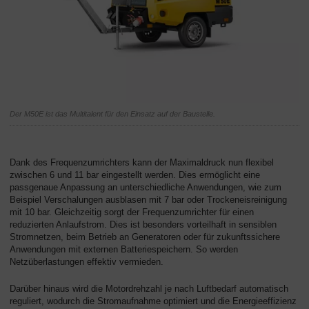
Der M50E ist das Multitalent für den Einsatz auf der Baustelle.
Dank des Frequenzumrichters kann der Maximaldruck nun flexibel
zwischen 6 und 11 bar eingestellt werden. Dies ermöglicht eine
passgenaue Anpassung an unterschiedliche Anwendungen, wie zum
Beispiel Verschalungen ausblasen mit 7 bar oder Trockeneisreinigung
mit 10 bar. Gleichzeitig sorgt der Frequenzumrichter für einen
reduzierten Anlaufstrom. Dies ist besonders vorteilhaft in sensiblen
Stromnetzen, beim Betrieb an Generatoren oder für zukunftssichere
Anwendungen mit externen Batteriespeichern. So werden
Netzüberlastungen effektiv vermieden.
Darüber hinaus wird die Motordrehzahl je nach Luftbedarf automatisch
reguliert, wodurch die Stromaufnahme optimiert und die Energieeffizienz