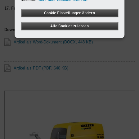
17. Feb. 25 , Abdruck frei – Beleg erwünscht
Cookie Einstellungen ändern
Alle Cookies zulassen
Downloads zum Artikel
Artikel als Word-Dokument
(DOCX, 448 KB)
Artikel als PDF
(PDF, 640 KB)