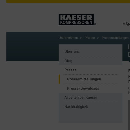
MÄR
Unternehmen
Presse
Pressemitteilungen
Über uns
Blog
Presse
P
Pressemitteilungen
Presse-Downloads
Arbeiten bei Kaeser
Nachhaltigkeit