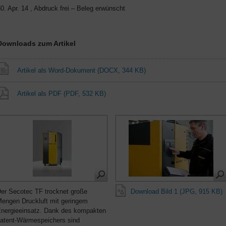
0. Apr. 14 , Abdruck frei – Beleg erwünscht
Downloads zum Artikel
Artikel als Word-Dokument
(DOCX, 344 KB)
Artikel als PDF
(PDF, 532 KB)
er Secotec TF trocknet große
Download Bild 1 (JPG, 915 KB)
engen Druckluft mit geringem
nergieeinsatz. Dank des kompakten
atent-Wärmespeichers sind