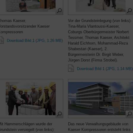
homas Kaeser,
Vor der Grundsteinlegung (von links):
orstandsvorsitzender Kaeser
Tina-Maria Vlantoussi-Kaeser,
ompressoren
Coburgs Oberbürgermeister Norbert
Tessmer, Thomas Kaeser, Architekt
Download Bild 1 (JPG, 1.26 MB)
Harald Eichhorn, Mohammad-Reza
Shabestari (Kaeser), 2.
Bürgermeisterin Dr. Birgit Weber,
Jürgen Dorst (Firma Strobel).
Download Bild 1 (JPG, 1.14 MB)
it Hammerschlägen wurde der
Das neue Verwaltungsgebäude von
rundstein versiegelt (von links):
Kaeser Kompressoren entsteht links