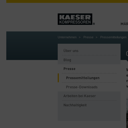
MÄR
Unternehmen
Presse
Pressemitteilungen
Über uns
Blog
Presse
Pressemitteilungen
Presse-Downloads
Arbeiten bei Kaeser
Nachhaltigkeit