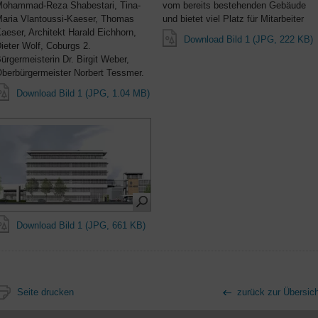
ohammad-Reza Shabestari, Tina-
vom bereits bestehenden Gebäude
aria Vlantoussi-Kaeser, Thomas
und bietet viel Platz für Mitarbeiter
aeser, Architekt Harald Eichhorn,
Download Bild 1 (JPG, 222 KB)
ieter Wolf, Coburgs 2.
ürgermeisterin Dr. Birgit Weber,
berbürgermeister Norbert Tessmer.
Download Bild 1 (JPG, 1.04 MB)
Download Bild 1 (JPG, 661 KB)
Seite drucken
zurück zur Übersich