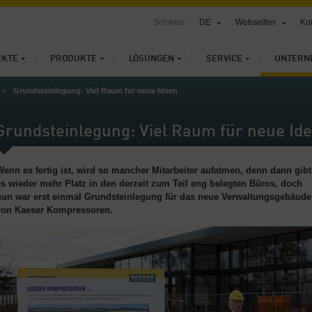
Schweiz
DE
Webseiten
Ko
KTE
PRODUKTE
LÖSUNGEN
SERVICE
UNTERN
Grundsteinlegung: Viel Raum für neue Ideen
Grundsteinlegung: Viel Raum für neue Id
Wenn es fertig ist, wird so mancher Mitarbeiter aufatmen, denn dann gibt
es wieder mehr Platz in den derzeit zum Teil eng belegten Büros, doch
nun war erst einmal Grundsteinlegung für das neue Verwaltungsgebäude
von Kaeser Kompressoren.