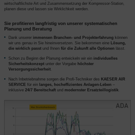
wirtschaftlichste Art und Zusammensetzung der Kompressor-Station,
planen diese und lassen sie Wirklichkeit werden.
Sie profitieren langfristig von unserer systematischen
Planung und Beratung
Dank unserer
immensen Branchen- und Projekterfahrung
können
wir uns genau in Sie hineinversetzen. Sie bekommen eine
Lösung,
die wirklich passt
und Ihnen
für die Zukunft alle Optionen
lässt.
Schon zu Beginn der Planung entwickeln wir ein
individuelles
Sicherheitskonzept
unter der Vorgabe
höchster
Versorgungssicherheit
.
Nach Inbetriebnahme sorgen die Profi-Techniker des
KAESER AIR
SERVICE
für ein
langes, hocheffizientes Anlagen-Leben
–
inklusive
24/7 Bereitschaft
und
modernster Ersatzteillogistik
.