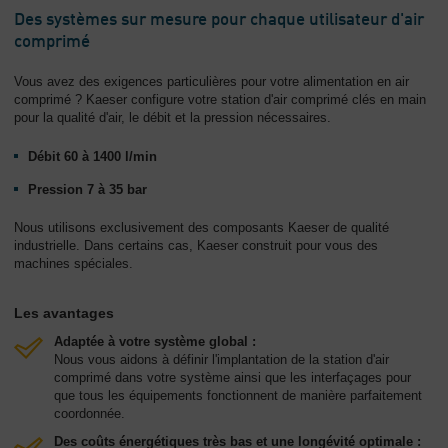
Des systèmes sur mesure pour chaque utilisateur d'air
L'entreprise
comprimé
-
Aperçu
Vous avez des exigences particulières pour votre alimentation en air
général
comprimé ? Kaeser configure votre station d'air comprimé clés en main
pour la qualité d'air, le débit et la pression nécessaires.
Débit 60 à 1400 l/min
Pression 7 à 35 bar
Nous utilisons exclusivement des composants Kaeser de qualité
industrielle. Dans certains cas, Kaeser construit pour vous des
machines spéciales.
Les avantages
Adaptée à votre système global :
Nous vous aidons à définir l'implantation de la station d'air
comprimé dans votre système ainsi que les interfaçages pour
que tous les équipements fonctionnent de manière parfaitement
coordonnée.
Des coûts énergétiques très bas et une longévité optimale :