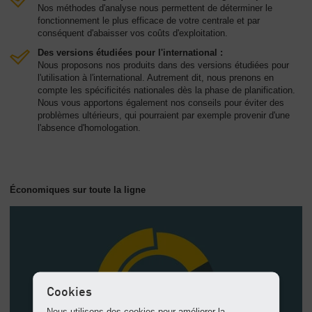
Nos méthodes d'analyse nous permettent de déterminer le
fonctionnement le plus efficace de votre centrale et par
conséquent d'abaisser vos coûts d'exploitation.
Des versions étudiées pour l'international :
Nous proposons nos produits dans des versions étudiées pour
l'utilisation à l'international. Autrement dit, nous prenons en
compte les spécificités nationales dès la phase de planification.
Nous vous apportons également nos conseils pour éviter des
problèmes ultérieurs, qui pourraient par exemple provenir d'une
l'absence d'homologation.
Économiques sur toute la ligne
Cookies
Nous utilisons des cookies pour améliorer la