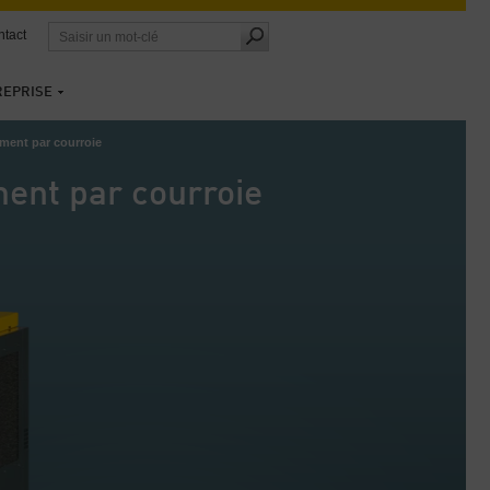
tact
REPRISE
ment par courroie
ent par courroie