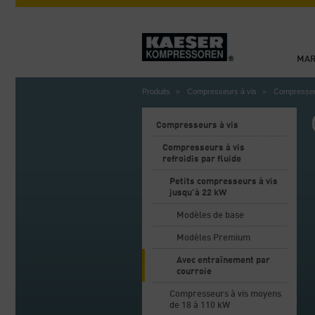
MA
Produits
Compresseurs à vis
Compresseurs
Compresseurs à vis
Compresseurs à vis
refroidis par fluide
Petits compresseurs à vis
jusqu’à 22 kW
Modèles de base
Modèles Premium
Avec entraînement par
courroie
Compresseurs à vis moyens
de 18 à 110 kW