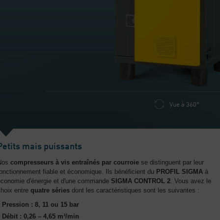
Vue à 360°
Petits mais puissants
Nos
compresseurs à vis entraînés par courroie
se distinguent par leur
onctionnement fiable et économique. Ils bénéficient du
PROFIL SIGMA
à
économie d'énergie et d'une commande
SIGMA CONTROL 2
. Vous avez le
choix entre
quatre séries
dont les caractéristiques sont les suivantes :
Pression : 8, 11 ou 15 bar
Débit : 0,26 – 4,65 m³/min