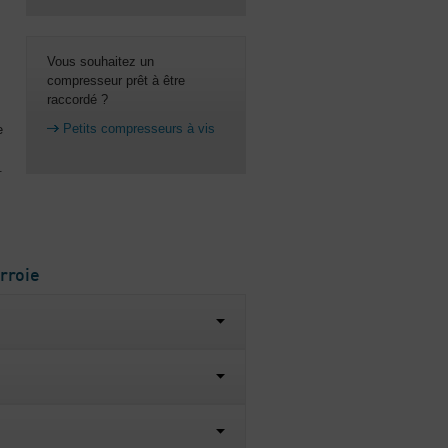
Vous souhaitez un
compresseur prêt à être
raccordé ?
Petits compresseurs à vis
e
.
rroie