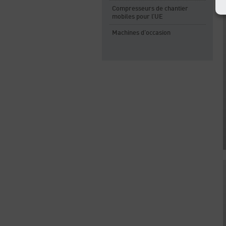
Compresseurs de chantier
mobiles pour l’UE
Machines d'occasion