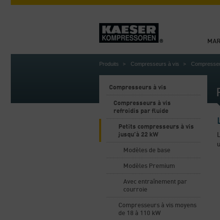
MA
Produits
Compresseurs à vis
Compresseurs
Compresseurs à vis
Compresseurs à vis
refroidis par fluide
Petits compresseurs à vis
jusqu’à 22 kW
Modèles de base
Modèles Premium
Avec entraînement par
courroie
Compresseurs à vis moyens
de 18 à 110 kW