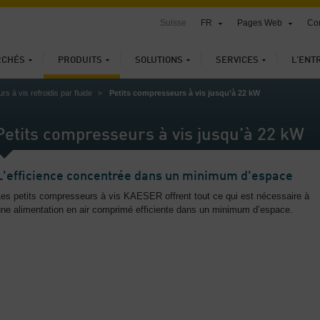
Suisse
FR
Pages Web
Con
RCHÉS
PRODUITS
SOLUTIONS
SERVICES
L'ENT
 à vis refroidis par fluide
Petits compresseurs à vis jusqu’à 22 kW
Petits compresseurs à vis jusqu’à 22 kW
L'efficience concentrée dans un minimum d'espace
Les petits compresseurs à vis KAESER offrent tout ce qui est nécessaire à
une alimentation en air comprimé efficiente dans un minimum d’espace.