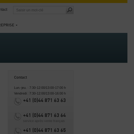
tact
REPRISE
Contact
Lun.-jeu. : 7:30-12:00/13:00-17:00 h
Vendredi : 7:30-12:00/13:00-16:00 h
+41 (0)44 871 63 63
+41 (0)44 871 63 64
service après-vente français
+41 (0)44 871 63 65