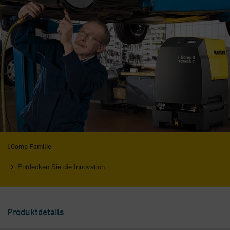
i.Comp Familie
Entdecken Sie die Innovation
Produktdetails