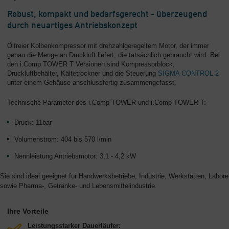
Robust, kompakt und bedarfsgerecht - überzeugend
durch neuartiges Antriebskonzept
Ölfreier Kolbenkompressor mit drehzahlgeregeltem Motor, der immer
genau die Menge an Druckluft liefert, die tatsächlich gebraucht wird. Bei
den i.Comp TOWER T Versionen sind Kompressorblock,
Druckluftbehälter, Kältetrockner und die Steuerung
SIGMA CONTROL 2
unter einem Gehäuse anschlussfertig zusammengefasst.
Technische Parameter des i.Comp TOWER und i.Comp TOWER T:
Druck: 11bar
Volumenstrom: 404 bis 570 l/min
Nennleistung Antriebsmotor: 3,1 - 4,2 kW
Sie sind ideal geeignet für Handwerksbetriebe, Industrie, Werkstätten, Labore
sowie Pharma-, Getränke- und Lebensmittelindustrie.
Ihre Vorteile
Leistungsstarker Dauerläufer: