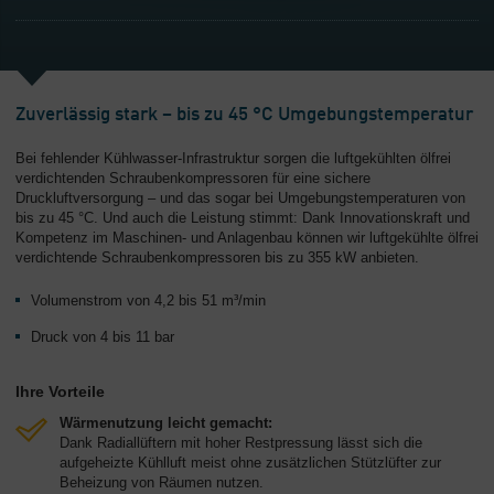
Zuverlässig stark – bis zu 45 °C Umgebungstemperatur
Bei fehlender Kühlwasser-Infrastruktur sorgen die luftgekühlten ölfrei
verdichtenden Schraubenkompressoren für eine sichere
Druckluftversorgung – und das sogar bei Umgebungstemperaturen von
bis zu 45 °C. Und auch die Leistung stimmt: Dank Innovationskraft und
Kompetenz im Maschinen- und Anlagenbau können wir luftgekühlte ölfrei
verdichtende Schraubenkompressoren bis zu 355 kW anbieten.
Volumenstrom von 4,2 bis 51 m³/min
Druck von 4 bis 11 bar
Ihre Vorteile
Wärmenutzung leicht gemacht:
Dank Radiallüftern mit hoher Restpressung lässt sich die
aufgeheizte Kühlluft meist ohne zusätzlichen Stützlüfter zur
Beheizung von Räumen nutzen.