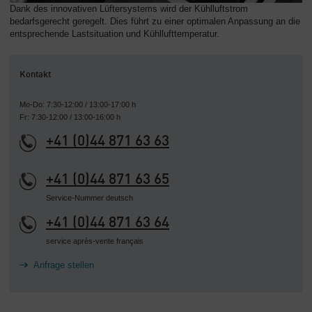
Dank des innovativen Lüftersystems wird der Kühlluftstrom
bedarfsgerecht geregelt. Dies führt zu einer optimalen Anpassung an die
entsprechende Lastsituation und Kühllufttemperatur.
Kontakt
Mo-Do: 7:30-12:00 / 13:00-17:00 h
Fr: 7:30-12:00 / 13:00-16:00 h
+41 (0)44 871 63 63
+41 (0)44 871 63 65
Service-Nummer deutsch
+41 (0)44 871 63 64
service après-vente français
Anfrage stellen